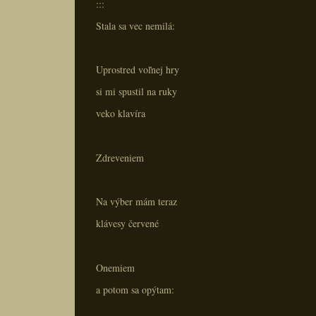
:::
Stala sa vec nemilá:
Uprostred voľnej hry
si mi spustil na ruky
veko klavíra
Zdreveniem
Na výber mám teraz
klávesy červené
Onemiem
a potom sa opýtam: