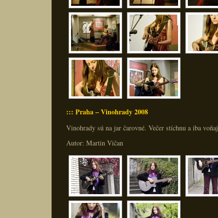
::: Praha – Vinohrady 2008
Vinohrady sú na jar čarovné. Večer stíchnu a iba voňaj
Autor: Martin Vičan