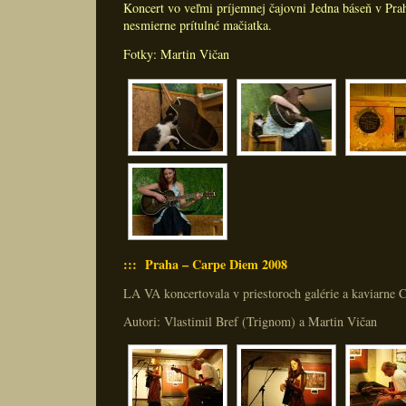
Koncert vo veľmi príjemnej čajovni Jedna báseň v Pra
nesmierne prítulné mačiatka.
Fotky: Martin Vičan
::: Praha – Carpe Diem 2008
LA VA koncertovala v priestoroch galérie a kaviarne 
Autori: Vlastimil Bref (Trignom) a Martin Vičan