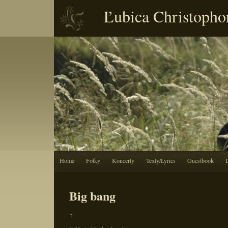
Ľubica Christopho
Home
Fotky
Koncerty
Texty/Lyrics
Guestbook
Big bang
:::