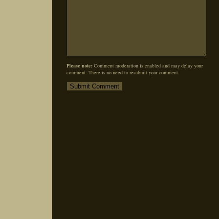
Please note:
Comment moderation is enabled and may delay your
comment. There is no need to resubmit your comment.