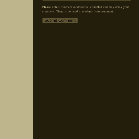
Please note:
Comment moderation is enabled and may delay your
comment. There is no need to resubmit your comment.