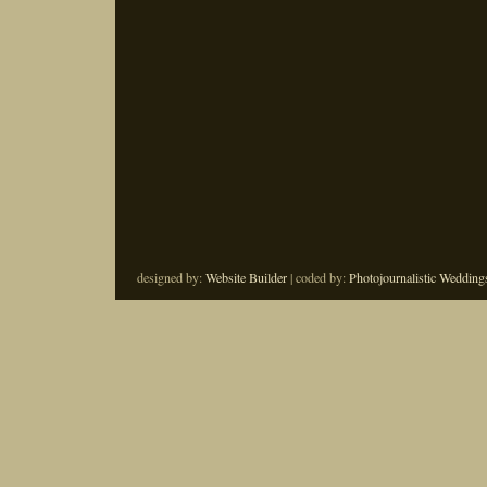
designed by:
Website Builder
| coded by:
Photojournalistic Wedding