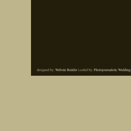
designed by:
Website Builder
| coded by:
Photojournalistic Wedding