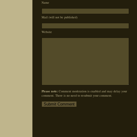
Name
Mail (will not be published)
Website
Please note:
Comment moderation is enabled and may delay your
comment. There is no need to resubmit your comment.