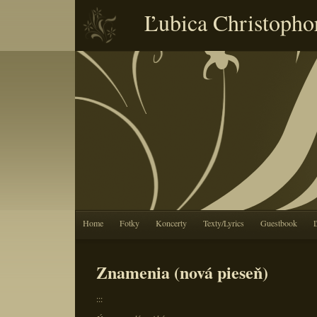
Ľubica Christopho
Home
Fotky
Koncerty
Texty/Lyrics
Guestbook
Znamenia (nová pieseň)
:::