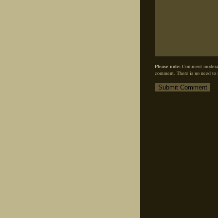
Please note:
Comment moderati
comment. There is no need to