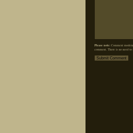
Please note:
Comment moderati
comment. There is no need to