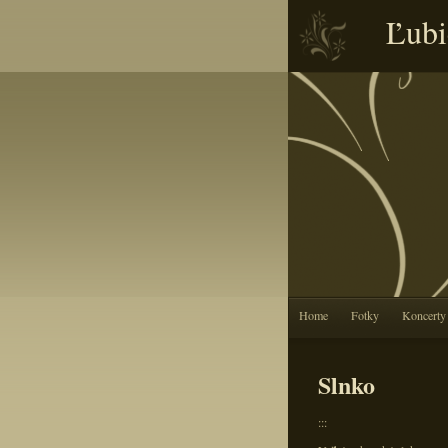
Ľubi
Home
Fotky
Koncerty
Slnko
:::