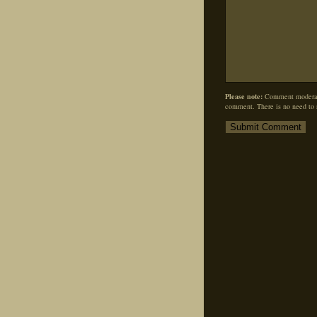
Please note:
Comment moderati
comment. There is no need to