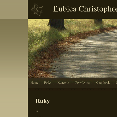
Ľubica Christopho
Home
Fotky
Koncerty
Texty/Lyrics
Guestbook
Ruky
:::