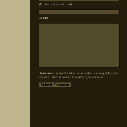
Mail (will not be published)
Website
Please note:
Comment moderation is enabled and may delay your
comment. There is no need to resubmit your comment.