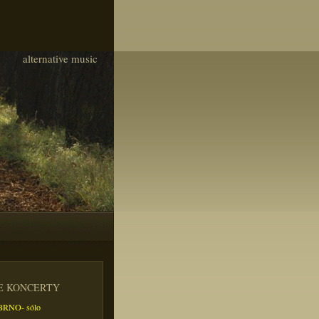
alternative music
IE KONCERTY
- BRNO- sólo