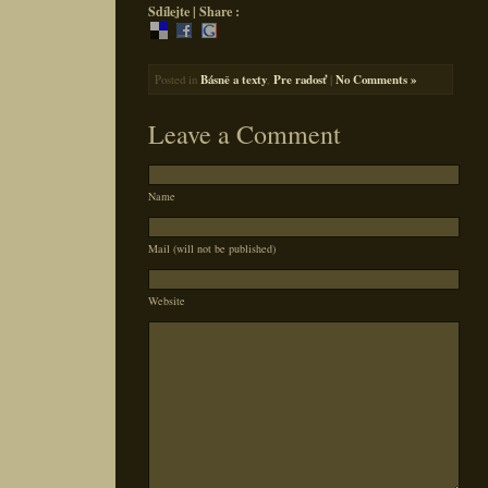
Sdílejte | Share :
Posted in
Básně a texty
,
Pre radosť
|
No Comments »
Leave a Comment
Name
Mail (will not be published)
Website