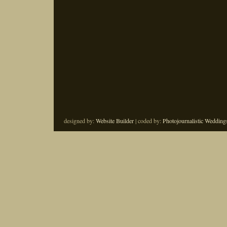
designed by:
Website Builder
| coded by:
Photojournalistic Wedding