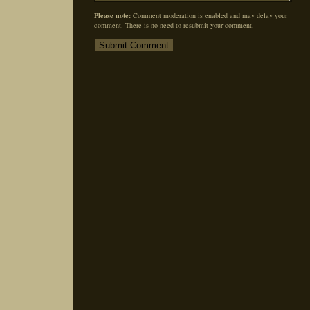
Please note:
Comment moderation is enabled and may delay your
comment. There is no need to resubmit your comment.