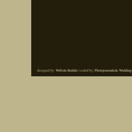
designed by:
Website Builder
| coded by:
Photojournalistic Wedding