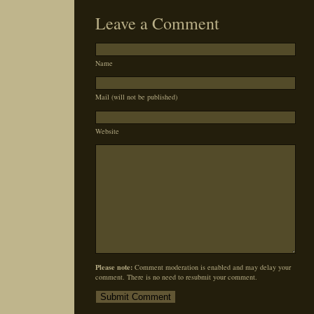
Leave a Comment
Name
Mail (will not be published)
Website
Please note:
Comment moderation is enabled and may delay your
comment. There is no need to resubmit your comment.