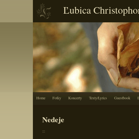
Ľubica Christopho
Home
Fotky
Koncerty
Texty/Lyrics
Guestbook
Nedeje
:::