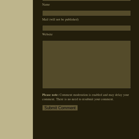
Name
Mail (will not be published)
Website
Please note:
Comment moderation is enabled and may delay your
comment. There is no need to resubmit your comment.