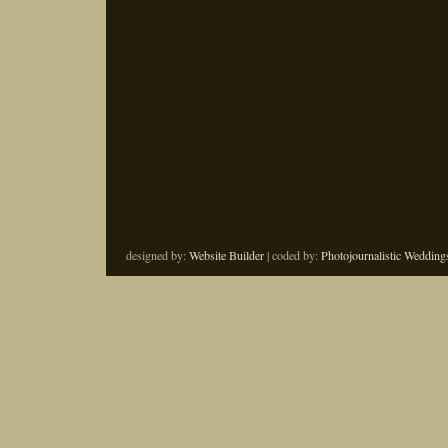
designed by:
Website Builder
| coded by:
Photojournalistic Wedding