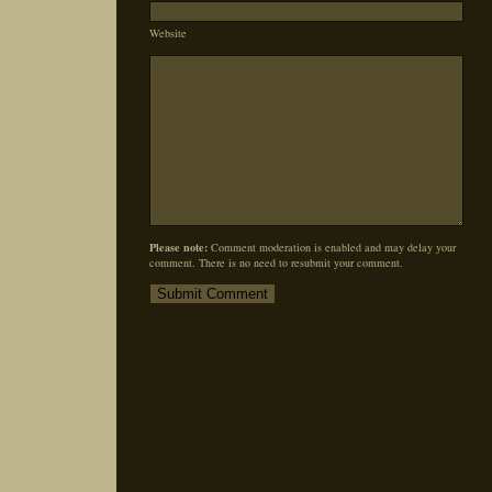
Website
Please note:
Comment moderation is enabled and may delay your
comment. There is no need to resubmit your comment.