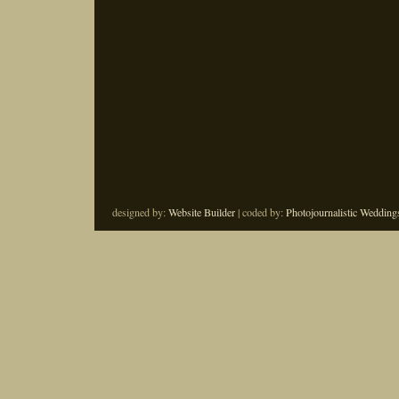
designed by:
Website Builder
| coded by:
Photojournalistic Wedding