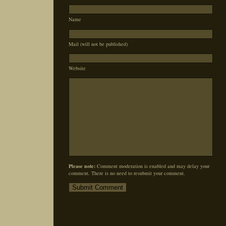
Name
Mail (will not be published)
Website
Please note:
Comment moderation is enabled and may delay your
comment. There is no need to resubmit your comment.