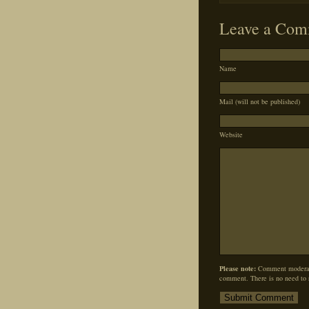
Leave a Com
Name
Mail (will not be published)
Website
Please note:
Comment moderati
comment. There is no need to