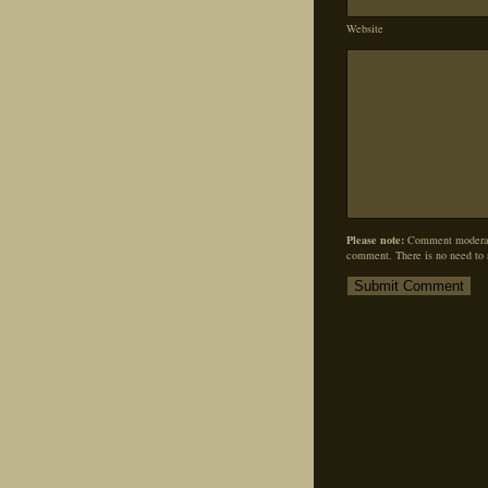
Website
Please note:
Comment moderati
comment. There is no need to