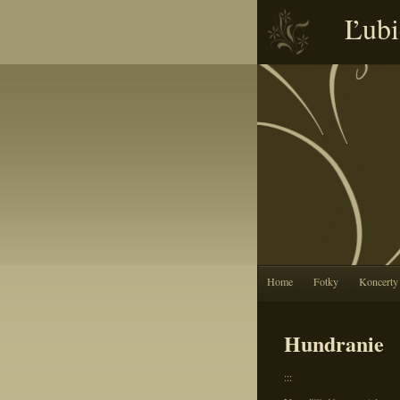
Ľubi
Home
Fotky
Koncerty
Hundranie
:::