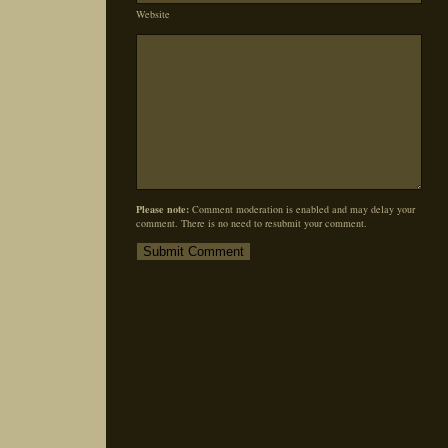
Website
Please note:
Comment moderation is enabled and may delay your
comment. There is no need to resubmit your comment.